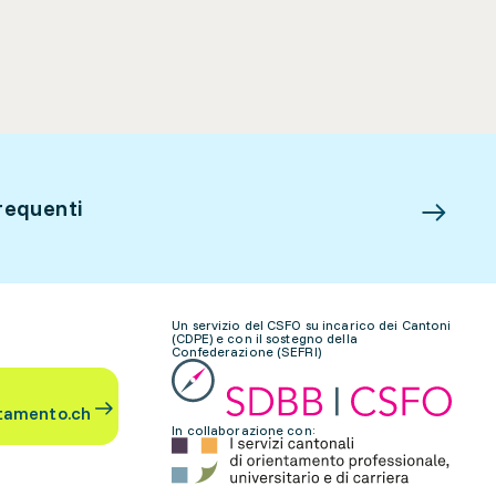
requenti
Un servizio del CSFO su incarico dei Cantoni
(CDPE) e con il sostegno della
Confederazione (SEFRI)
tamento.ch
In collaborazione con: