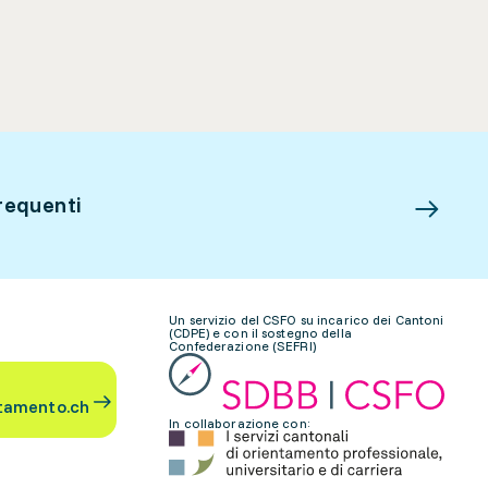
requenti
Un servizio del CSFO su incarico dei Cantoni
(CDPE) e con il sostegno della
Confederazione (SEFRI)
tamento.ch
In collaborazione con: