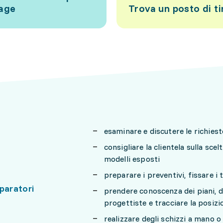
tage
Trova un posto di ti
esaminare e discutere le richieste
consigliare la clientela sulla sc
modelli esposti
preparare i preventivi, fissare i 
paratori
prendere conoscenza dei piani, de
progettiste e tracciare la posizi
realizzare degli schizzi a mano 