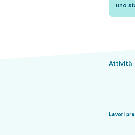
uno s
Attività
Lavori pre