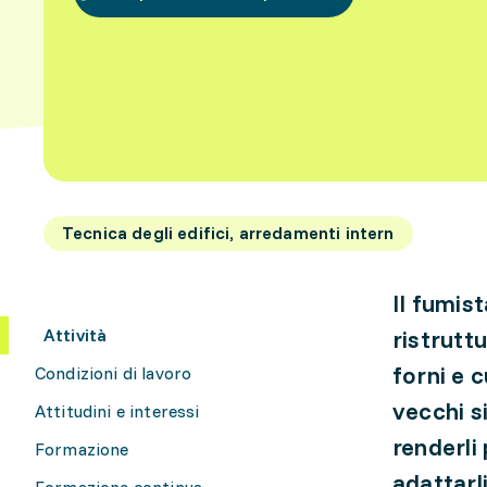
Tecnica degli edifici, arredamenti intern
Il fumis
Attività
ristrutt
forni e c
Condizioni di lavoro
vecchi s
Attitudini e interessi
renderli 
Formazione
adattarli
Formazione continua