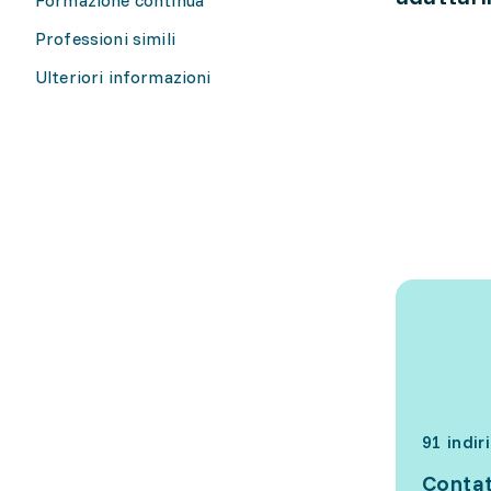
Professioni simili
Ulteriori informazioni
91 indir
Contat