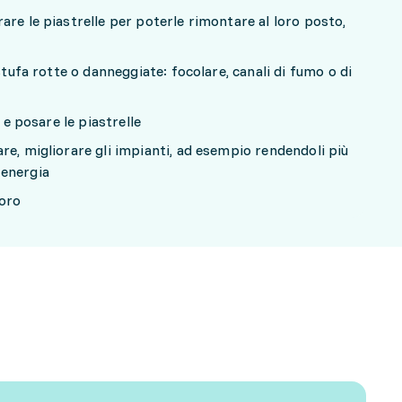
are le piastrelle per poterle rimontare al loro posto,
stufa rotte o danneggiate: focolare, canali di fumo o di
 e posare le piastrelle
re, migliorare gli impianti, ad esempio rendendoli più
 energia
avoro