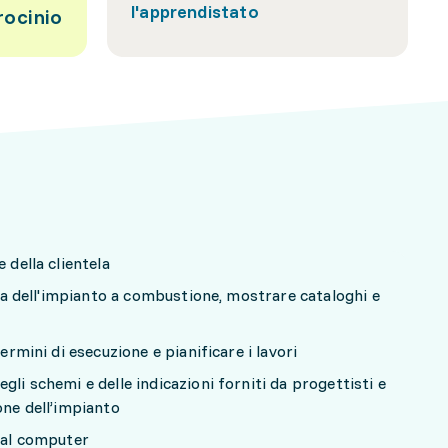
l'apprendistato
rocinio
 della clientela
elta dell'impianto a combustione, mostrare cataloghi e
termini di esecuzione e pianificare i lavori
gli schemi e delle indicazioni forniti da progettisti e
one dell’impianto
o al computer