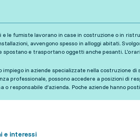
ti e le fumiste lavorano in case in costruzione o in rist
stallazioni, avvengono spesso in alloggi abitati. Svolgon
te spostano e trasportano oggetti anche pesanti. L'orari
 impiego in aziende specializzate nella costruzione di s
nza professionale, possono accedere a posizioni di re
ina o responsabile d’azienda. Poche aziende hanno posti 
i e interessi