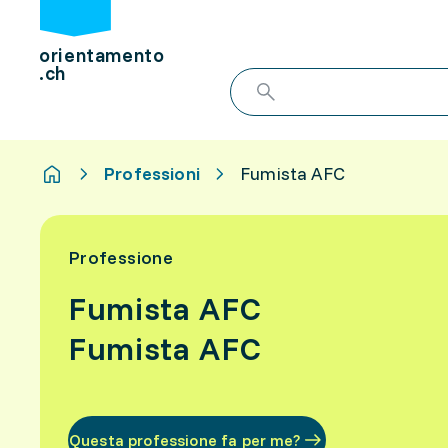
orientamento
.ch
Professioni
Fumista AFC
Professione
Fumista AFC
Fumista AFC
Questa professione fa per me?