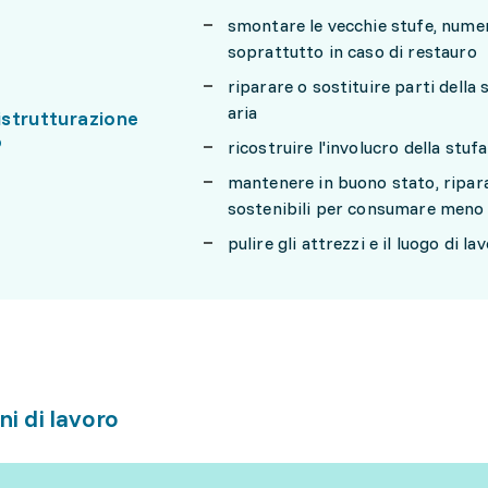
smontare le vecchie stufe, numer
soprattutto in caso di restauro
riparare o sostituire parti della 
aria
ristrutturazione
o
ricostruire l'involucro della stufa
mantenere in buono stato, ripara
sostenibili per consumare meno
pulire gli attrezzi e il luogo di l
ni di lavoro