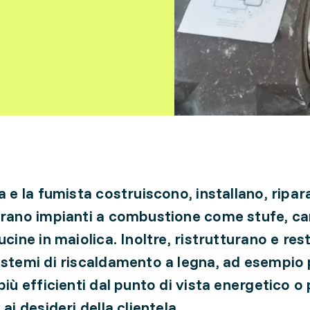
ta e la fumista costruiscono, installano, ripa
urano impianti a combustione come stufe, ca
ucine in maiolica. Inoltre, ristrutturano e re
istemi di riscaldamento a legna, ad esempio
più efficienti dal punto di vista energetico o
 ai desideri della clientela.