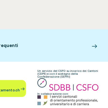
requenti
Un servizio del CSFO su incarico dei Cantoni
(CDPE) e con il sostegno della
Confederazione (SEFRI)
tamento.ch
In collaborazione con: