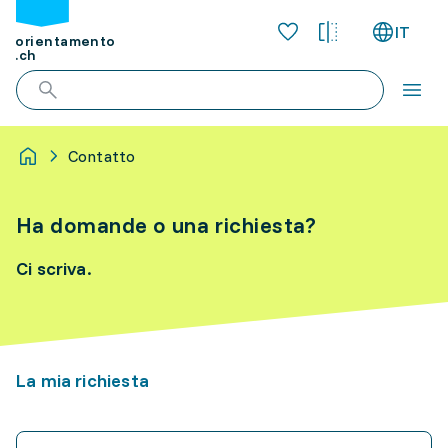
IT
orientamento
.ch
Contatto
Ha domande o una richiesta?
Ci scriva.
La mia richiesta