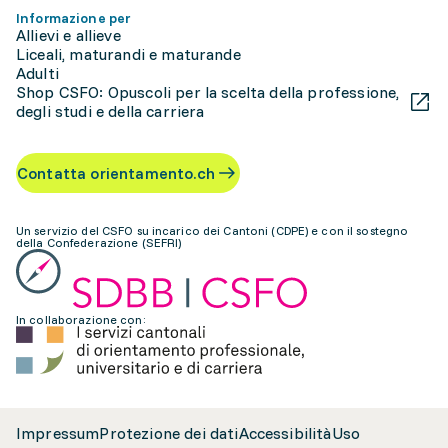
Informazione per
Allievi e allieve
Liceali, maturandi e maturande
Adulti
Shop CSFO: Opuscoli per la scelta della professione,
degli studi e della carriera
Contatta orientamento.ch
Un servizio del CSFO su incarico dei Cantoni (CDPE) e con il sostegno
della Confederazione (SEFRI)
In collaborazione con:
Impressum
Protezione dei dati
Accessibilità
Uso