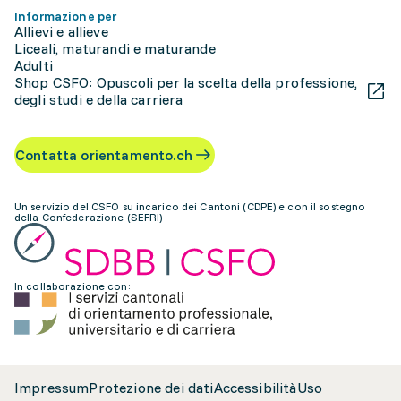
Informazione per
Allievi e allieve
Liceali, maturandi e maturande
Adulti
Shop CSFO: Opuscoli per la scelta della professione,
degli studi e della carriera
Contatta orientamento.ch
Un servizio del CSFO su incarico dei Cantoni (CDPE) e con il sostegno
della Confederazione (SEFRI)
In collaborazione con:
Impressum
Protezione dei dati
Accessibilità
Uso