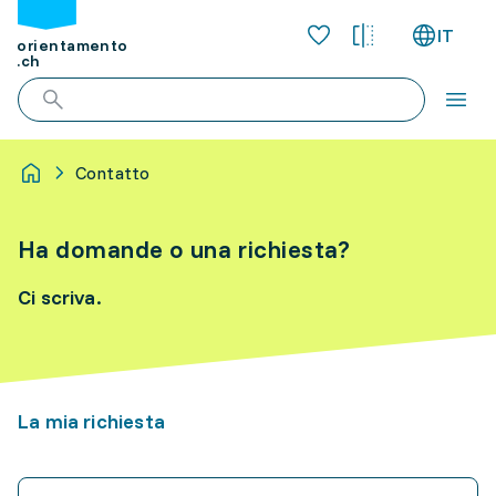
IT
orientamento
.ch
Contatto
Ha domande o una richiesta?
Ci scriva.
La mia richiesta