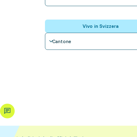
Vivo in Svizzera
Cantone