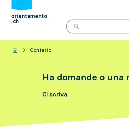
orientamento
.ch
Contatto
Ha domande o una r
Ci scriva.