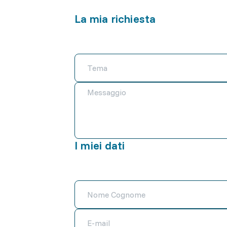
La mia richiesta
I miei dati