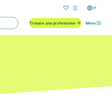
IT
Trovare una professione
Menu