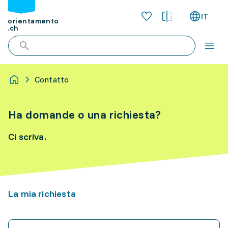
IT
orientamento
.ch
Contatto
Ha domande o una richiesta?
Ci scriva.
La mia richiesta