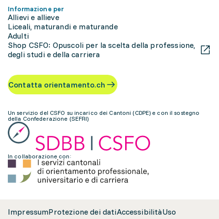
Informazione per
Allievi e allieve
Liceali, maturandi e maturande
Adulti
Shop CSFO: Opuscoli per la scelta della professione,
degli studi e della carriera
Contatta orientamento.ch
Un servizio del CSFO su incarico dei Cantoni (CDPE) e con il sostegno
della Confederazione (SEFRI)
In collaborazione con:
Impressum
Protezione dei dati
Accessibilità
Uso