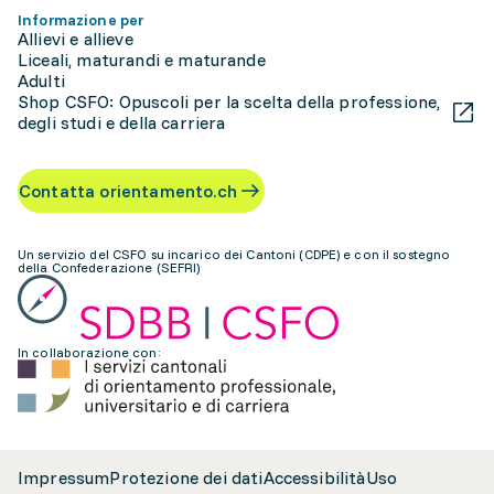
Informazione per
Allievi e allieve
Liceali, maturandi e maturande
Adulti
Shop CSFO: Opuscoli per la scelta della professione,
degli studi e della carriera
Contatta orientamento.ch
Un servizio del CSFO su incarico dei Cantoni (CDPE) e con il sostegno
della Confederazione (SEFRI)
In collaborazione con:
Impressum
Protezione dei dati
Accessibilità
Uso