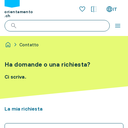
IT
orientamento
.ch
Contatto
Ha domande o una richiesta?
Ci scriva.
La mia richiesta