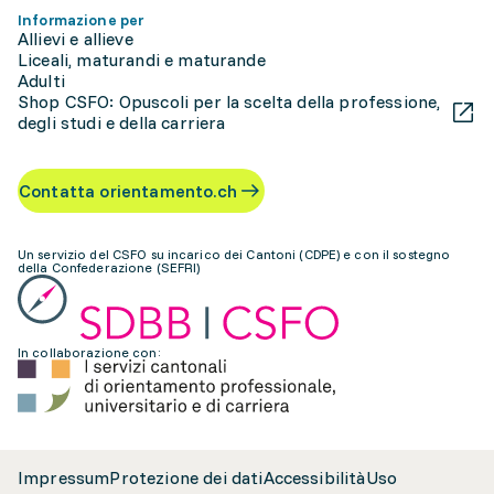
Informazione per
Allievi e allieve
Liceali, maturandi e maturande
Adulti
Shop CSFO: Opuscoli per la scelta della professione,
degli studi e della carriera
Contatta orientamento.ch
Un servizio del CSFO su incarico dei Cantoni (CDPE) e con il sostegno
della Confederazione (SEFRI)
In collaborazione con:
Impressum
Protezione dei dati
Accessibilità
Uso