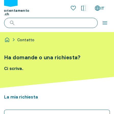
IT
orientamento
.ch
Contatto
Ha domande o una richiesta?
Ci scriva.
La mia richiesta