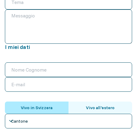
I miei dati
Vivo in Svizzera
Vivo all'estero
Cantone