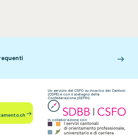
requenti
Un servizio del CSFO su incarico dei Cantoni
(CDPE) e con il sostegno della
Confederazione (SEFRI)
tamento.ch
In collaborazione con: