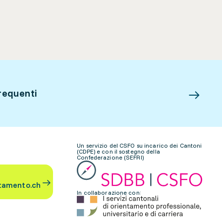
requenti
Un servizio del CSFO su incarico dei Cantoni
(CDPE) e con il sostegno della
Confederazione (SEFRI)
tamento.ch
In collaborazione con: